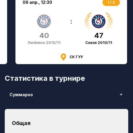
06 апр.,
12:30
1 / 2
:
40
47
Люблино 2010/11
Сокол 2010/11
СК ГУУ
Статистика в турнире
Суммарно
Общая