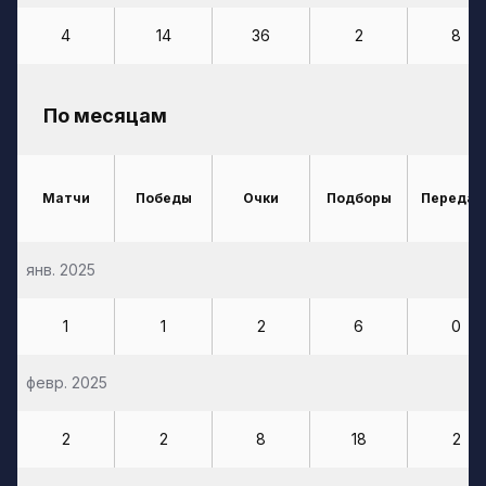
4
14
36
2
8
По месяцам
Матчи
Победы
Очки
Подборы
Передач
янв. 2025
1
1
2
6
0
февр. 2025
2
2
8
18
2