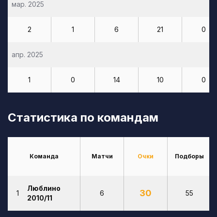
мар. 2025
2
1
6
21
0
апр. 2025
1
0
14
10
0
Статистика по командам
Команда
Матчи
Очки
Подборы
Люблино
30
1
6
55
2010/11