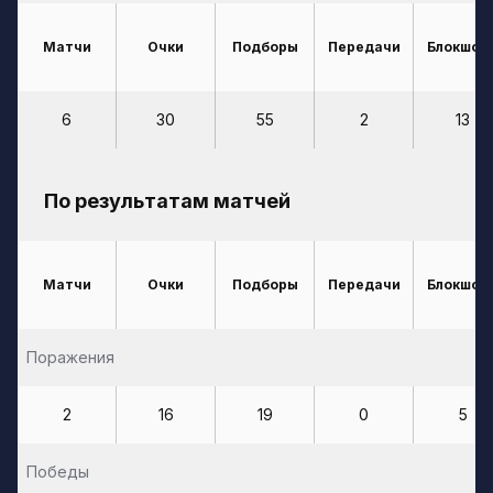
Матчи
Очки
Подборы
Передачи
Блокшот
6
30
55
2
13
По результатам матчей
Матчи
Очки
Подборы
Передачи
Блокшот
Поражения
2
16
19
0
5
Победы