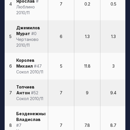
Ярослав
#
4
7
0.2
0.5
Люблино
2010/11
Джемилов
Мурат
#0
5
6
1.3
1.3
Чертаново
2010/11
Королев
6
Михаил
#47
5
11.8
3
Сокол 2010/11
Топчиев
7
Антон
#52
7
9
9.4
Сокол 2010/11
Безденежных
Владислав
8
#7
7
7.8
8.7