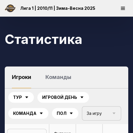
Лига 1 | 2010/11 | Зима-Весна 2025
Статистика
Игроки
Команды
ТУР
ИГРОВОЙ ДЕНЬ
КОМАНДА
ПОЛ
За игру