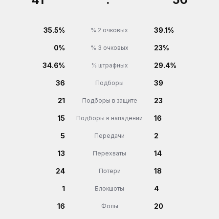
35.5%
39.1%
% 2 очковых
0%
23%
% 3 очковых
34.6%
29.4%
% штрафных
36
39
Подборы
21
23
Подборы в защите
15
16
Подборы в нападении
5
2
Передачи
13
14
Перехваты
24
18
Потери
1
4
Блокшоты
16
20
Фолы