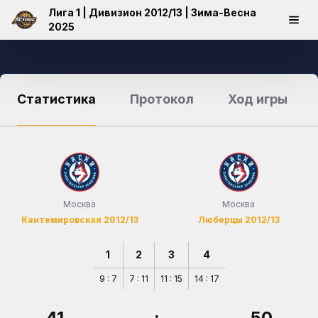
Лига 1 | Дивизион 2012/13 | Зима-Весна
2025
Статистика
Протокол
Ход игры
Москва
Москва
Кантемировская 2012/13
Люберцы 2012/13
1
2
3
4
9 : 7
7 : 11
11 : 15
14 : 17
41
:
50