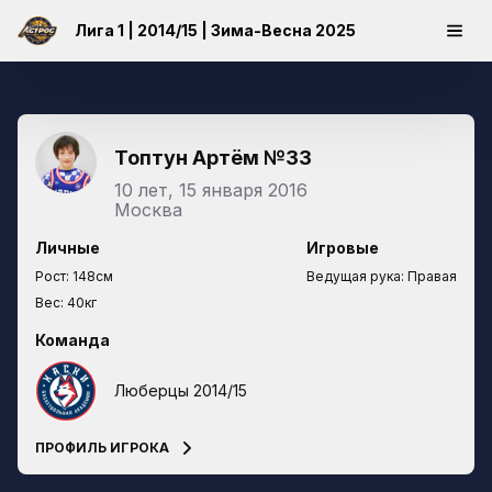
Лига 1 | 2014/15 | Зима-Весна 2025
Топтун Артём
№33
10 лет, 15 января 2016
Москва
Личные
Игровые
Рост:
148см
Ведущая рука:
Правая
Вес:
40кг
Команда
Люберцы 2014/15
ПРОФИЛЬ ИГРОКА