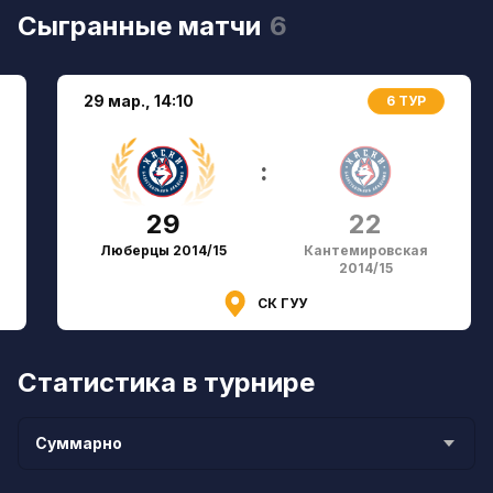
Сыгранные матчи
6
29 мар.,
14:10
6 ТУР
:
29
22
Люберцы 2014/15
Кантемировская
2014/15
СК ГУУ
Статистика в турнире
Суммарно