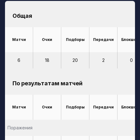
Общая
Матчи
Очки
Подборы
Передачи
Блокшот
6
18
20
2
0
По результатам матчей
Матчи
Очки
Подборы
Передачи
Блокшот
Поражения