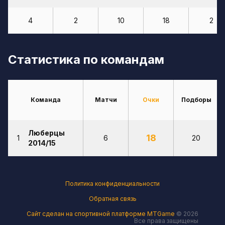
4
2
10
18
2
Статистика по командам
Команда
Матчи
Очки
Подборы
Люберцы
18
1
6
20
2014/15
Политика конфиденциальности
Обратная связь
Сайт сделан на спортивной платформе MTGame
© 2026
Все права защищены