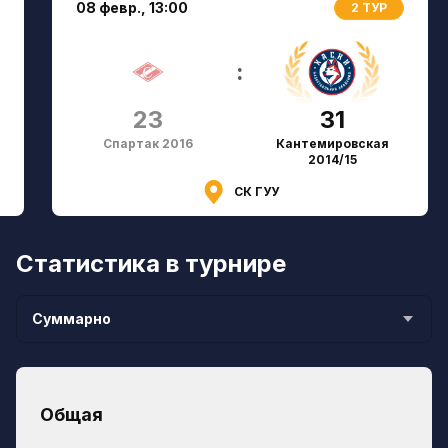
08 февр.,
13:00
2 ТУР
:
23
31
Спартак 2016
Кантемировская
2014/15
СК ГУУ
Статистика в турнире
Суммарно
Общая