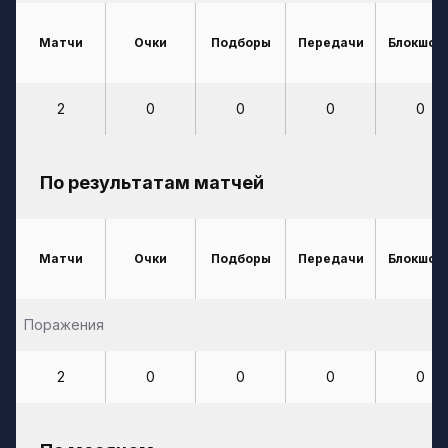
Матчи
Очки
Подборы
Передачи
Блокшот
2
0
0
0
0
По результатам матчей
Матчи
Очки
Подборы
Передачи
Блокшот
Поражения
2
0
0
0
0