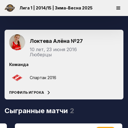
Лига 1 | 2014/15 | Зима-Весна 2025
Локтева Алёна
№27
10 лет, 23 июня 2016
Люберцы
Команда
Спартак 2016
ПРОФИЛЬ ИГРОКА
Сыгранные матчи
2