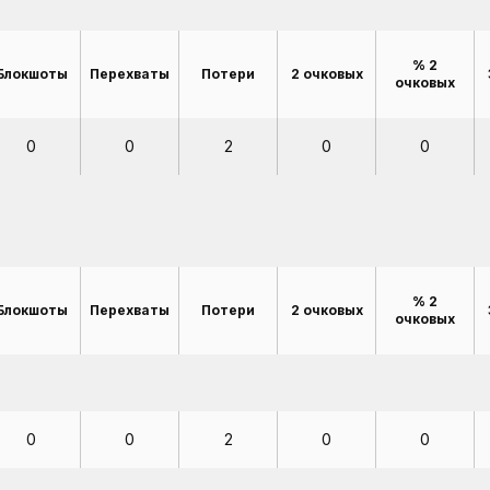
% 2
Блокшоты
Перехваты
Потери
2 очковых
очковых
0
0
2
0
0
% 2
Блокшоты
Перехваты
Потери
2 очковых
очковых
0
0
2
0
0