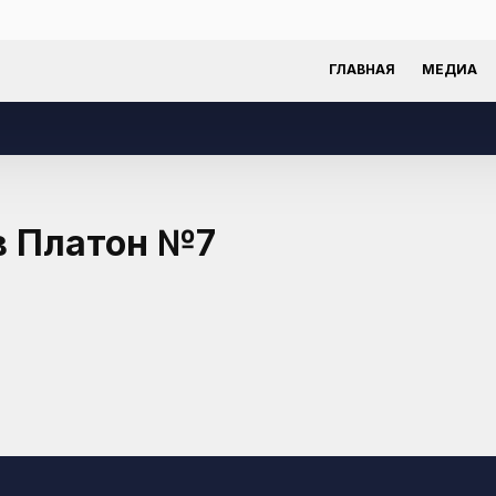
ГЛАВНАЯ
МЕДИА
в Платон
№7