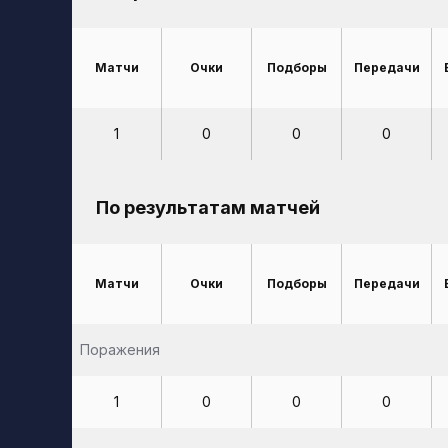
Матчи
Очки
Подборы
Передачи
1
0
0
0
По результатам матчей
Матчи
Очки
Подборы
Передачи
Поражения
1
0
0
0