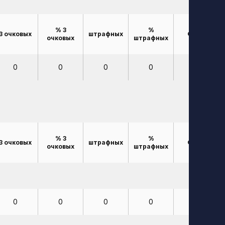
% 3
%
3 очковых
штрафных
Фолы
очковых
штрафных
0
0
0
0
1
% 3
%
3 очковых
штрафных
Фолы
очковых
штрафных
0
0
0
0
1