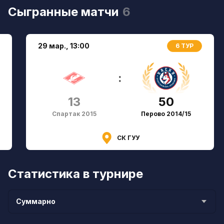
Сыгранные матчи
6
29 мар.,
13:00
6 ТУР
:
13
50
Спартак 2015
Перово 2014/15
СК ГУУ
Статистика в турнире
Суммарно