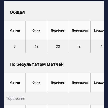
Общая
Матчи
Очки
Подборы
Передачи
Блокшот
6
48
30
8
4
По результатам матчей
Матчи
Очки
Подборы
Передачи
Блокшот
Поражения