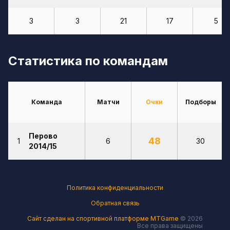
3
3
21
17
5
Статистика по командам
Команда
Матчи
Очки
Подборы
Перово
48
1
6
30
2014/15
Политика конфиденциальности
Обратная связь
Сайт сделан на спортивной платформе MTGame
© 2026
Все права защищены