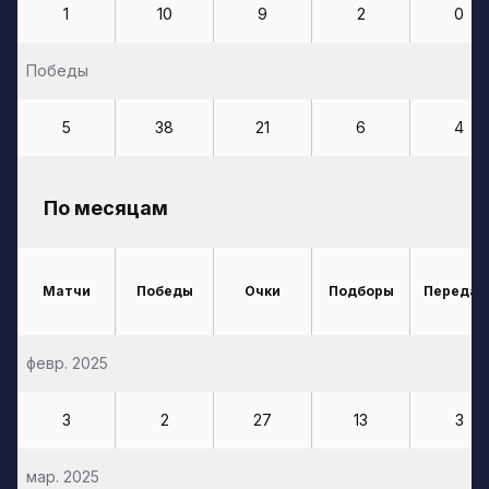
1
10
9
2
0
Победы
5
38
21
6
4
По месяцам
Матчи
Победы
Очки
Подборы
Передач
февр. 2025
3
2
27
13
3
мар. 2025