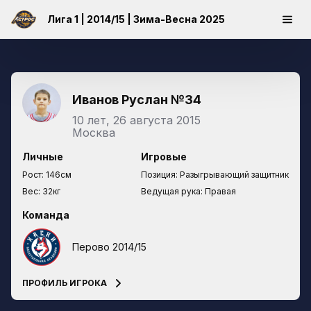
Лига 1 | 2014/15 | Зима-Весна 2025
Иванов Руслан
№34
10 лет, 26 августа 2015
Москва
Личные
Игровые
Рост:
146см
Позиция:
Разыгрывающий защитник
Вес:
32кг
Ведущая рука:
Правая
Команда
Перово 2014/15
ПРОФИЛЬ ИГРОКА