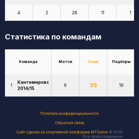
4
2
28
11
1
Статистика по командам
Команда
Матчи
Очки
Подборы
Кантемировская
35
1
6
19
2014/15
Политика конфиденциальности
Обратная связь
Сайт сделан на спортивной платформе MTGame
© 2026
Все права защищены