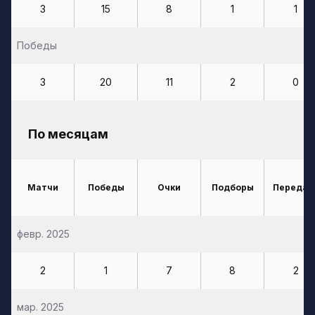
3
15
8
1
1
Победы
3
20
11
2
0
По месяцам
Матчи
Победы
Очки
Подборы
Передач
февр. 2025
2
1
7
8
2
мар. 2025