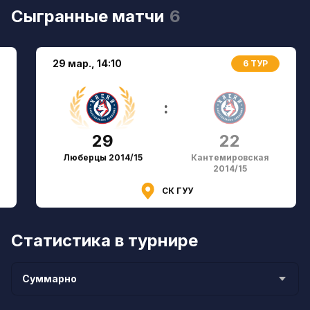
Сыгранные матчи
6
29 мар.,
14:10
6 ТУР
:
29
22
Люберцы 2014/15
Кантемировская
2014/15
СК ГУУ
Статистика в турнире
Суммарно