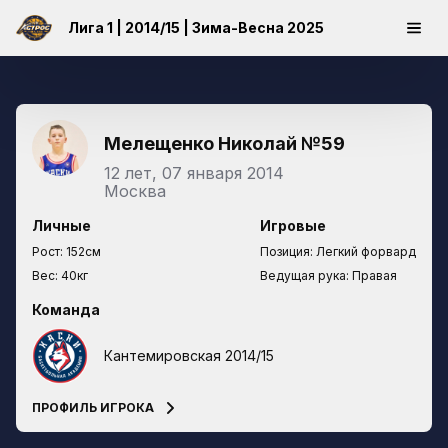
Лига 1 | 2014/15 | Зима-Весна 2025
Мелещенко Николай
№59
12 лет, 07 января 2014
Москва
Личные
Игровые
Рост:
152см
Позиция:
Легкий форвард
Вес:
40кг
Ведущая рука:
Правая
Команда
Кантемировская 2014/15
ПРОФИЛЬ ИГРОКА