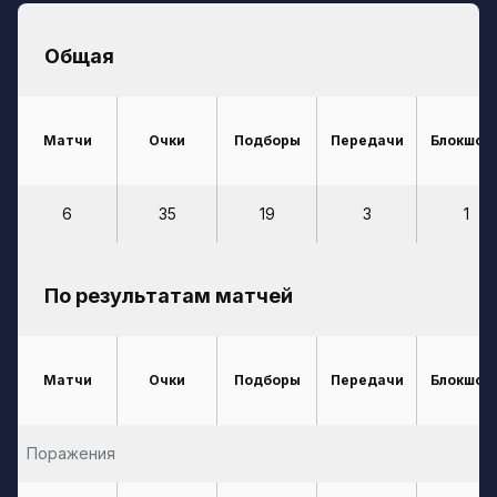
Общая
Матчи
Очки
Подборы
Передачи
Блокшот
6
35
19
3
1
По результатам матчей
Матчи
Очки
Подборы
Передачи
Блокшот
Поражения