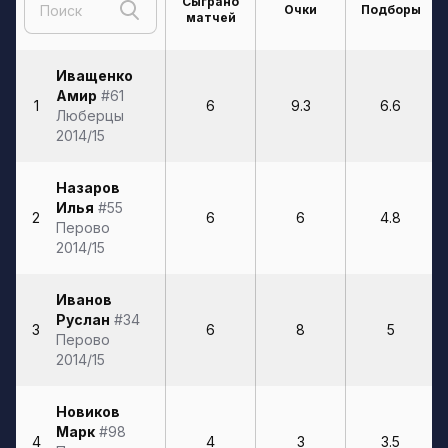
Сыграно
Очки
Подборы
матчей
Иващенко
Амир
#61
1
6
9.3
6.6
Люберцы
2014/15
Назаров
Илья
#55
2
6
6
4.8
Перово
2014/15
Иванов
Руслан
#34
3
6
8
5
Перово
2014/15
Новиков
Марк
#98
4
4
3
3.5