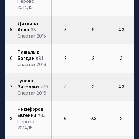
Перово
2014/15
Дяткина
5
Анна
#8
3
5
4.3
Спартак 2015
Пашалык
6
Богдан
#91
2
2
3
Спартак 2016
Гусева
7
Виктория
#10
3
3
4.3
Спартак 2016
Никифоров
Евгений
#83
8
6
0.3
2
Перово
2014/15