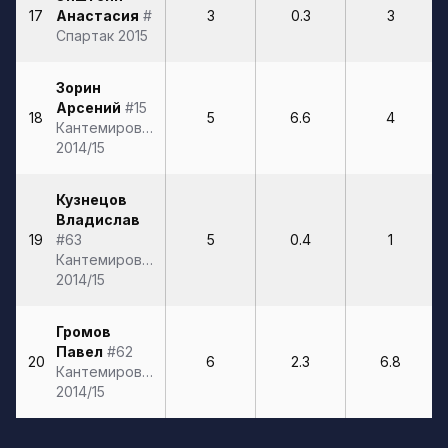
17
Анастасия
#
3
0.3
3
Спартак 2015
Зорин
Арсений
#15
18
5
6.6
4
Кантемировская
2014/15
Кузнецов
Владислав
19
#63
5
0.4
1
Кантемировская
2014/15
Громов
Павел
#62
20
6
2.3
6.8
Кантемировская
2014/15