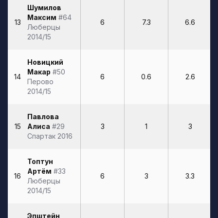
Шумилов
Максим
#64
13
6
7.3
6.6
Люберцы
2014/15
Новицкий
Макар
#50
14
6
0.6
2.6
Перово
2014/15
Павлова
15
Алиса
#29
3
1
3
Спартак 2016
Топтун
Артём
#33
16
6
3
3.3
Люберцы
2014/15
Эпштейн