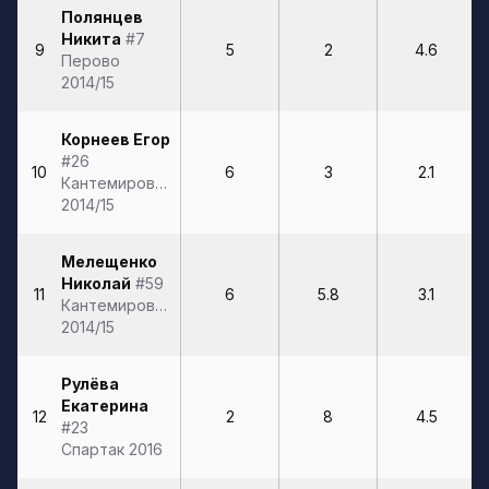
Полянцев
Никита
#7
9
5
2
4.6
Перово
2014/15
Корнеев Егор
#26
10
6
3
2.1
Кантемировская
2014/15
Мелещенко
Николай
#59
11
6
5.8
3.1
Кантемировская
2014/15
Рулёва
Екатерина
12
2
8
4.5
#23
Спартак 2016