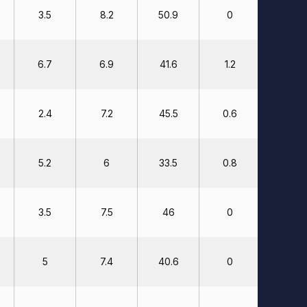
3.5
8.2
50.9
0
25
6.7
6.9
41.6
1.2
18.1
2.4
7.2
45.5
0.6
30
5.2
6
33.5
0.8
16
3.5
7.5
46
0
10
5
7.4
40.6
0
0