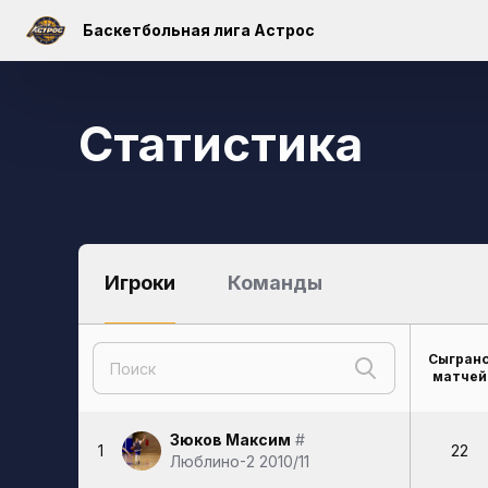
Баскетбольная лига Астрос
Статистика
Игроки
Команды
Сыгран
матчей
Зюков Максим
#
1
22
Люблино-2 2010/11