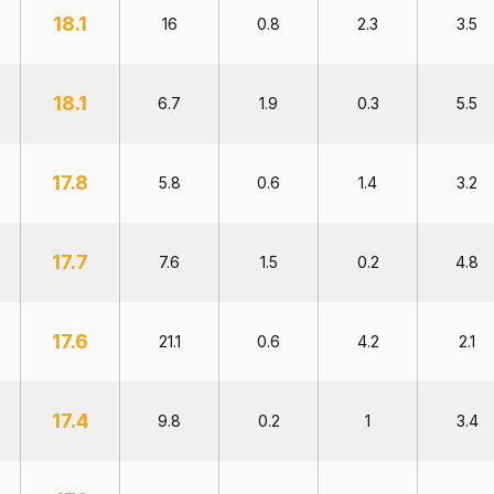
18.1
16
0.8
2.3
3.5
18.1
6.7
1.9
0.3
5.5
17.8
5.8
0.6
1.4
3.2
17.7
7.6
1.5
0.2
4.8
17.6
21.1
0.6
4.2
2.1
17.4
9.8
0.2
1
3.4