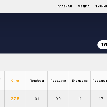
ГЛАВНАЯ
МЕДИА
ТУРНИ
ТУ
о
Очки
Подборы
Передачи
Блокшоты
Перехва
27.5
9.1
0.9
1.1
1.7