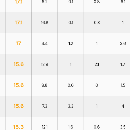
17.1
6.2
0.1
0.8
6.1
17.1
16.8
0.1
0.3
1
17
4.4
1.2
1
3.6
15.6
12.9
1
2.1
1.7
15.6
8.8
0.6
0
1.5
15.6
7.3
3.3
1
4
15.3
12.1
1.6
0.6
3.5