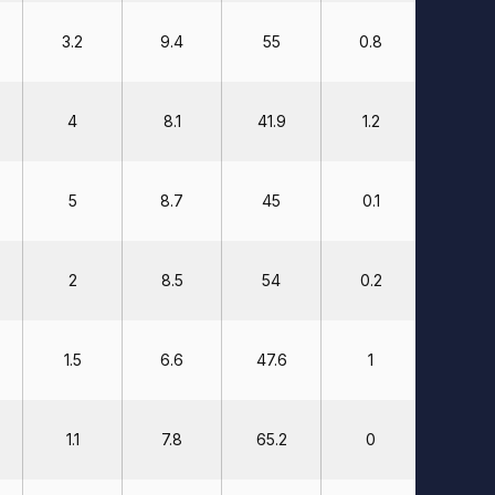
3.2
9.4
55
0.8
20
4
8.1
41.9
1.2
25.3
5
8.7
45
0.1
7.4
2
8.5
54
0.2
25
1.5
6.6
47.6
1
15.3
1.1
7.8
65.2
0
0