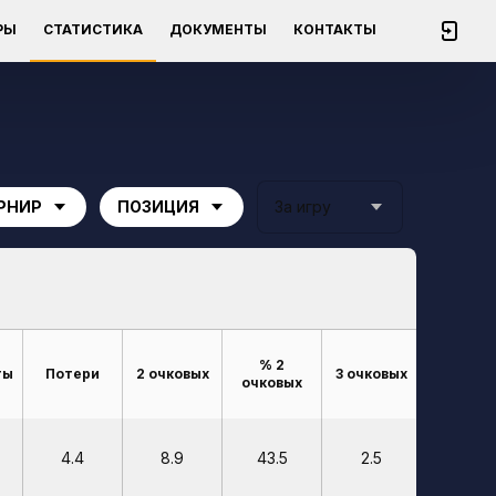
РЫ
СТАТИСТИКА
ДОКУМЕНТЫ
КОНТАКТЫ
РНИР
ПОЗИЦИЯ
За игру
% 2
% 3
ты
Потери
2 очковых
3 очковых
очковых
очковы
4.4
8.9
43.5
2.5
25.6