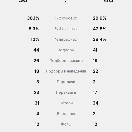
30.1%
20.9%
% 2 очковых
8.3%
42.8%
% 3 очковых
10%
38.4%
% штрафных
44
41
Подборы
26
19
Подборы в защите
18
22
Подборы в нападении
5
2
Передачи
23
17
Перехваты
31
34
Потери
4
2
Блокшоты
12
12
Фолы