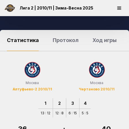
Лига 2 | 2010/11 | Зима-Весна 2025
Статистика
Протокол
Ход игры
Москва
Москва
Алтуфьево-2 2010/11
Чертаново 2010/11
1
2
3
4
13 : 12
12 : 8
6 : 15
5 : 5
36
:
40