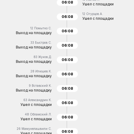
06:08
Ушел с площадки
12
Огурцов А.
06:08
Ушел с площадки
12
Помытко С.
06:08
Выход на площадку
33
Быстров С.
06:08
Выход на площадку
83
Жуков Д.
06:08
Выход на площадку
28
Илюшев К.
06:08
Выход на площадку
9
Вставский К.
06:08
Выход на площадку
63
Александрин К.
06:08
Ушел с площадки
48
Обламский Л.
06:08
Ушел с площадки
26
Мамукелашвили С.
06:08
Ушел с площадки