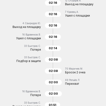
12
Огурцов А.
02:16
Выход на площадку
7
Кравец А.
02:16
Ушел с площадки
4
Свиридов Ю.
02:16
Выход на площадку
16
Вдовенков В.
02:16
Ушел с площадки
33
Быстров С.
02:14
Потеря
33
Быстров С.
02:08
Подбор в защите
70
Маричев М.
02:08
Бросок 2 очка
69
Репьёв Л.
02:00
Перехват
16
Вдовенков В.
02:00
Потеря
33
Быстров С.
01:51