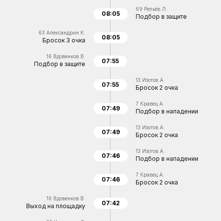
69
Репьёв Л.
08:05
Подбор в защите
63
Александрин К.
08:05
Бросок 3 очка
16
Вдовенков В.
07:55
Подбор в защите
13
Изотов А.
07:55
Бросок 2 очка
7
Кравец А.
07:49
Подбор в нападении
13
Изотов А.
07:49
Бросок 2 очка
13
Изотов А.
07:46
Подбор в нападении
7
Кравец А.
07:46
Бросок 2 очка
16
Вдовенков В.
07:42
Выход на площадку