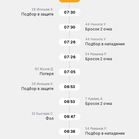
28
Илюшев К.
07:30
Подбор в защите
44
Никита У.
07:30
Бросок 2 очка
44
Никита У.
07:26
Подбор в нападении
54
Романов Р.
07:26
Бросок 2 очка
83
Жуков Д.
07:05
Потеря
28
Илюшев К.
06:53
Подбор в защите
7
Кравец А.
06:53
Бросок 2 очка
33
Быстров С.
06:47
Фол
54
Романов Р.
06:38
Подбор в нападении