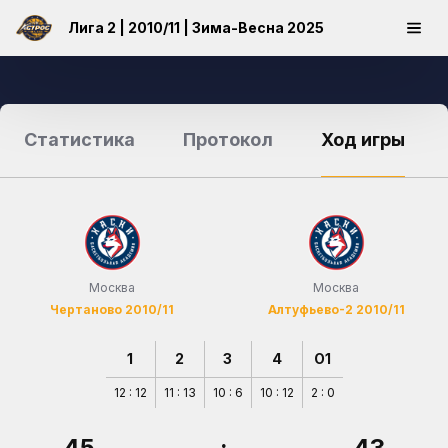
Лига 2 | 2010/11 | Зима-Весна 2025
Статистика
Протокол
Ход игры
Москва
Москва
Чертаново 2010/11
Алтуфьево-2 2010/11
1
2
3
4
O1
12 : 12
11 : 13
10 : 6
10 : 12
2 : 0
45
:
43