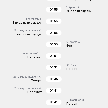
7
Кравец А.
01:55
Ушел с площадки
16
Вдовенков В.
01:55
Выход на площадку
26
Мамукелашвили С.
01:55
Ушел с площадки
13
Изотов А.
01:55
Фол
9
Вставский К.
01:51
Перехват
69
Репьёв Л.
01:51
Потеря
26
Мамукелашвили С.
01:45
Потеря
26
Мамукелашвили С.
01:41
Перехват
70
Маричев М.
01:41
Потеря