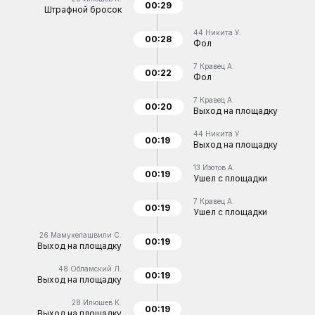
00:29
Штрафной бросок
44
Никита У.
00:28
Фол
7
Кравец А.
00:22
Фол
7
Кравец А.
00:20
Выход на площадку
44
Никита У.
00:19
Выход на площадку
13
Изотов А.
00:19
Ушел с площадки
7
Кравец А.
00:19
Ушел с площадки
26
Мамукелашвили С.
00:19
Выход на площадку
48
Обламский Л.
00:19
Выход на площадку
28
Илюшев К.
00:19
Выход на площадку