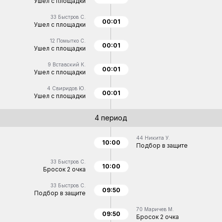
Ушел с площадки
33
Быстров С.
00:01
Ушел с площадки
12
Помытко С.
00:01
Ушел с площадки
9
Вставский К.
00:01
Ушел с площадки
4
Свиридов Ю.
00:01
Ушел с площадки
4 период
44
Никита У.
10:00
Подбор в защите
33
Быстров С.
10:00
Бросок 2 очка
33
Быстров С.
09:50
Подбор в защите
70
Маричев М.
09:50
Бросок 2 очка