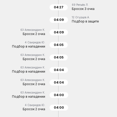
69
Репьёв Л.
04:27
Бросок 3 очка
12
Огурцов А.
04:09
Подбор в защите
63
Александрин К.
04:09
Бросок 2 очка
4
Свиридов Ю.
04:05
Подбор в нападении
63
Александрин К.
04:05
Бросок 2 очка
63
Александрин К.
04:04
Подбор в нападении
63
Александрин К.
04:04
Бросок 2 очка
63
Александрин К.
04:00
Подбор в нападении
4
Свиридов Ю.
04:00
Бросок 2 очка