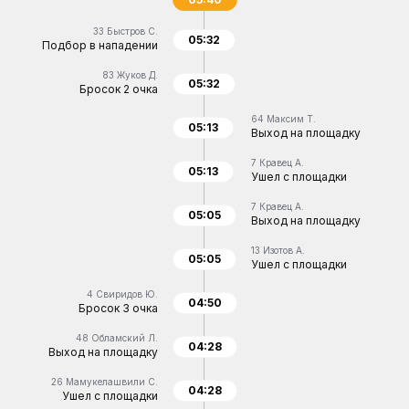
33
Быстров С.
05:32
Подбор в нападении
83
Жуков Д.
05:32
Бросок 2 очка
64
Максим Т.
05:13
Выход на площадку
7
Кравец А.
05:13
Ушел с площадки
7
Кравец А.
05:05
Выход на площадку
13
Изотов А.
05:05
Ушел с площадки
4
Свиридов Ю.
04:50
Бросок 3 очка
48
Обламский Л.
04:28
Выход на площадку
26
Мамукелашвили С.
04:28
Ушел с площадки