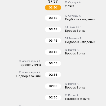
37:37
12
Огурцов А.
2 очка
03:50
12
Огурцов А.
03:48
Подбор в нападении
54
Романов Р.
03:48
Бросок 2 очка
54
Романов Р.
03:46
Подбор в нападении
13
Изотов А.
03:46
Бросок 2 очка
63
Александрин К.
03:05
Бросок 2 очка
63
Александрин К.
02:56
Подбор в защите
13
Изотов А.
02:56
Бросок 2 очка
13
Изотов А.
02:50
Подбор в защите