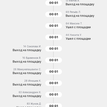
13
Изотов А.
00:01
Выход на площадку
69
Репьёв Л.
00:01
Выход на площадку
64
Максим Т.
00:01
Ушел с площадки
44
Никита У.
00:01
Ушел с площадки
14
Соколова И.
00:01
Выход на площадку
16
Вдовенков В.
00:01
Выход на площадку
26
Мамукелашвили С.
00:01
Выход на площадку
28
Илюшев К.
00:01
Выход на площадку
63
Александрин К.
00:01
Выход на площадку
83
Жуков Д.
00:01