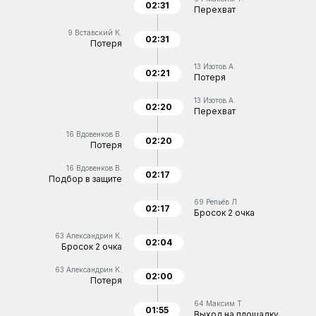
02:31
Перехват
9
Вставский К.
02:31
Потеря
13
Изотов А.
02:21
Потеря
13
Изотов А.
02:20
Перехват
16
Вдовенков В.
02:20
Потеря
16
Вдовенков В.
02:17
Подбор в защите
69
Репьёв Л.
02:17
Бросок 2 очка
63
Александрин К.
02:04
Бросок 2 очка
63
Александрин К.
02:00
Потеря
64
Максим Т.
01:55
Выход на площадку