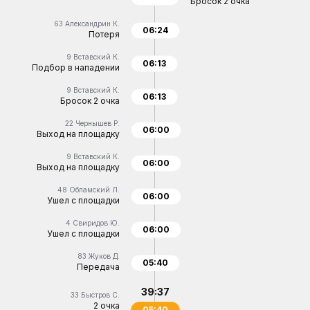
Бросок 2 очка
63
Александрин К.
06:24
Потеря
9
Вставский К.
06:13
Подбор в нападении
9
Вставский К.
06:13
Бросок 2 очка
22
Чернышев Р.
06:00
Выход на площадку
9
Вставский К.
06:00
Выход на площадку
48
Обламский Л.
06:00
Ушел с площадки
4
Свиридов Ю.
06:00
Ушел с площадки
83
Жуков Д.
05:40
Передача
39:37
33
Быстров С.
2 очка
05:40